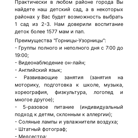
Практически в любом районе города Вы
найдете наш детский сад, а в некоторых
районах у Вас будет возможность выбрать
1 сад из 2-3. Нам доверили воспитание
деток более 1577 мам и пап.
Преимущества "Горницы-Узорницы":
- Группы полного и неполного дня с 7:00 до
19:00;
- Видеонаблюдение он-лайн;
- Английский язык;
- Развивающие занятия (занятия на
моторику, подготовка к школе, музыка,
хореография, физкультура, логопед и
многое другое);
- 5-разовое питание (индивидуальный
подход к детям, склонным к аллергии);
- Соляные лампы и увлажнители воздуха;
- Штатный фотограф;
- Медсестра;