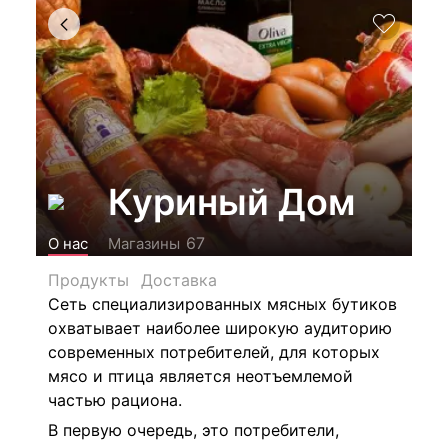
Куриный Дом
67
О нас
Магазины
Продукты
Доставка
Сеть специализированных мясных бутиков
охватывает наиболее широкую аудиторию
современных потребителей, для которых
мясо и птица является неотъемлемой
частью рациона.
В первую очередь, это потребители,