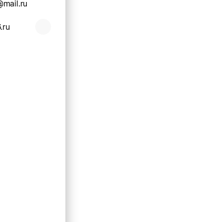
mail.ru
.ru