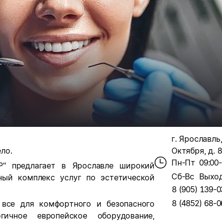
г. Ярославль
ло.
Октября, д. 8
Пн-Пт
09:00
Р" предлагает в Ярославле широкий
Сб-Вс
Выхо
ный комплекс услуг по эстетической
8 (905) 139-0
8 (4852) 68-0
 все для комфортного и безопасного
гичное европейское оборудование,