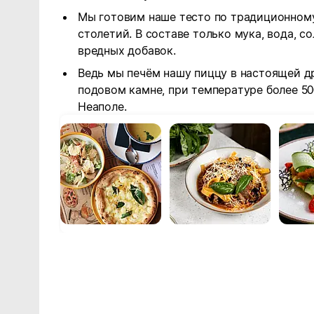
Мы готовим наше тесто по традиционному
столетий. В составе только мука, вода, с
вредных добавок.
Ведь мы печём нашу пиццу в настоящей д
подовом камне, при температуре более 500
Неаполе.