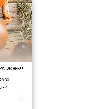
ул. Весенняя,
23:00
0-44
m