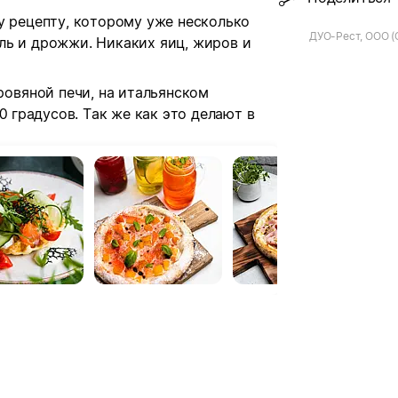
 рецепту, которому уже несколько
ДУО-Рест, ООО (
оль и дрожжи. Никаких яиц, жиров и
ровяной печи, на итальянском
 градусов. Так же как это делают в