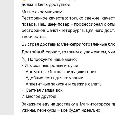
должна быть доступной.
Мы не скромничаем.
Ресторанное качество: только свежие, качес
повара. Наш шеф-повар – профессионал с оп
ресторанов Санкт-Петербурга. Для него дост
творчества.
Быстрая доставка: Свежеприготовленные блю
Достойный сервис, готовим с уважением, уч
Попробуйте наше меню:
🔪
- Изысканные роллы и суши
- Ароматные блюда гриль (якитори)
- Удобные сеты для компании
- Аппетитные закуски и свежие салаты
- Сытная лапша вок
И многое другое!
Закажите еду на доставку в Магнитогорске п
ужины, перекусы – все будет идеально.