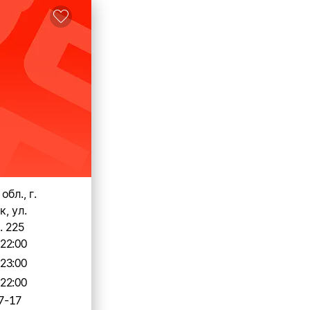
бл., г.
, ул.
. 225
-22:00
-23:00
-22:00
7-17