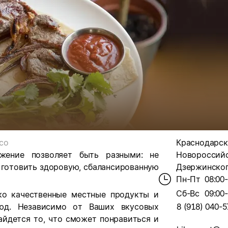
со
Краснодарски
жение позволяет быть разными: не
Новороссийс
 готовить здоровую, сбалансированную
Дзержинского
Пн-Пт
08:00
Сб-Вс
09:00
о качественные местные продукты и
люд. Независимо от Ваших вкусовых
8 (918) 040-5
айдется то, что сможет понравиться и