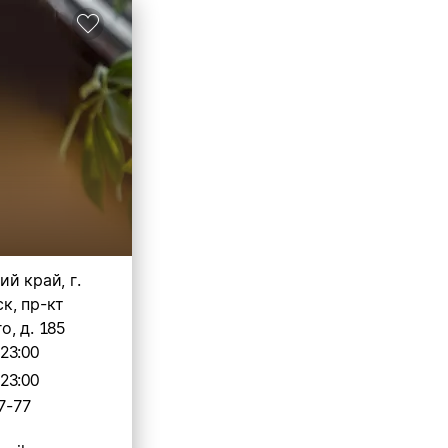
й край, г.
к, пр-кт
, д. 185
-23:00
-23:00
7-77