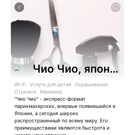
Чио Чио, японска
Wi-Fi
Услуги для детей
Окрашивание
Стрижка
Маникюр
"Чио Чио" - экспресс-формат
парикмахерских, впервые появившийся в
Японии, а сегодня широко
распространенный по всему миру. Его
преимуществами являются быстрота и