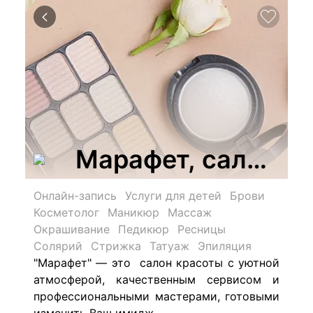
Марафет, салон-к
Онлайн-запись
Услуги для детей
Брови
Косметолог
Маникюр
Массаж
Окрашивание
Педикюр
Ресницы
Солярий
Стрижка
Татуаж
Эпиляция
"Марафет" — это салон красоты с уютной
атмосферой, качественным сервисом и
профессиональными мастерами, готовыми