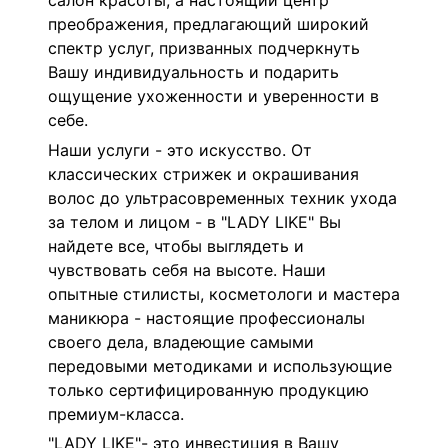
салон красоты, а настоящий центр
преображения, предлагающий широкий
спектр услуг, призванных подчеркнуть
Вашу индивидуальность и подарить
ощущение ухоженности и уверенности в
себе.
Наши услуги - это искусство. От
классических стрижек и окрашивания
волос до ультрасовременных техник ухода
за телом и лицом - в "LADY LIKE" Вы
найдете все, чтобы выглядеть и
чувствовать себя на высоте. Наши
опытные стилисты, косметологи и мастера
маникюра - настоящие профессионалы
своего дела, владеющие самыми
передовыми методиками и использующие
только сертифицированную продукцию
премиум-класса.
"LADY LIKE"- это инвестиция в Вашу