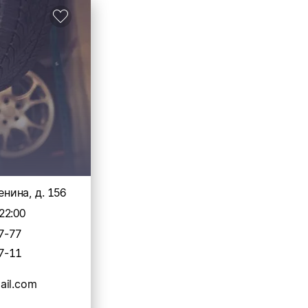
Ленина, д. 156
22:00
7-77
7-11
ail.com