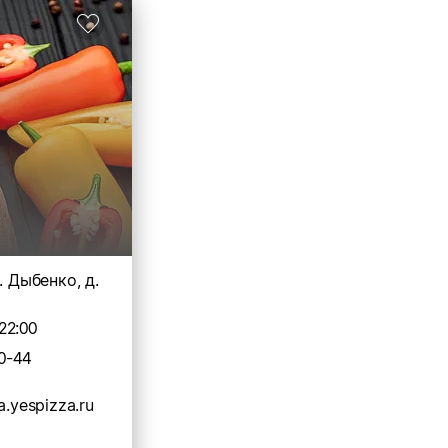
. Дыбенко, д.
22:00
0-44
a.yespizza.ru