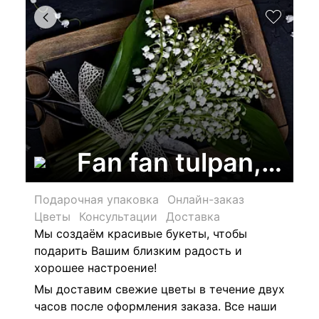
Fan fan tulpan, са
Подарочная упаковка
Онлайн-заказ
Цветы
Консультации
Доставка
Мы создаём красивые букеты, чтобы
подарить Вашим близким радость и
хорошее настроение!
Мы доставим свежие цветы в течение двух
часов после оформления заказа. Все наши