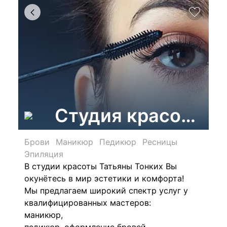
Студия красоты Т
Брови
Маникюр
Педикюр
Ресницы
Эпиляция
В студии красоты Татьяны Тонких Вы
окунётесь в мир эстетики и комфорта!
Мы предлагаем широкий спектр услуг у
квалифицированных мастеров:
маникюр,