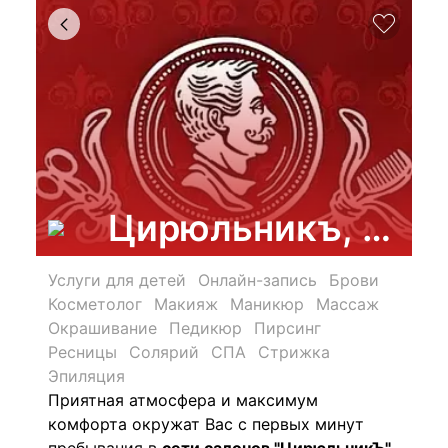
Цирюльникъ, сало
Услуги для детей
Онлайн-запись
Брови
Косметолог
Макияж
Маникюр
Массаж
Окрашивание
Педикюр
Пирсинг
Ресницы
Солярий
СПА
Стрижка
Эпиляция
Приятная атмосфера и максимум
комфорта окружат Вас с первых минут