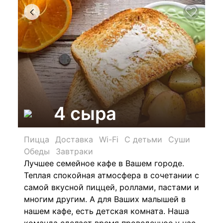
4 сыра
Пицца
Доставка
Wi-Fi
С детьми
Суши
Обеды
Завтраки
Лучшее семейное кафе в Вашем городе.
Теплая спокойная атмосфера в сочетании с
самой вкусной пиццей, роллами, пастами и
многим другим. А для Ваших малышей в
нашем кафе, есть детская комната. Наша