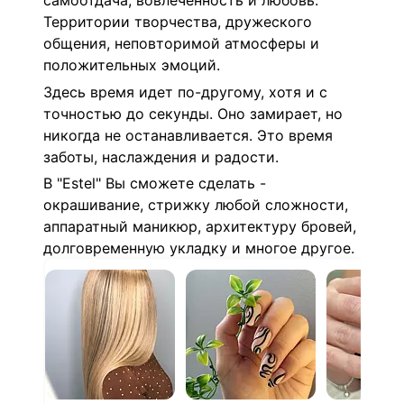
самоотдача, вовлеченность и любовь.
Территории творчества, дружеского
общения, неповторимой атмосферы и
положительных эмоций.
Здесь время идет по-другому, хотя и с
точностью до секунды. Оно замирает, но
никогда не останавливается. Это время
заботы, наслаждения и радости.
В "Estel" Вы сможете сделать -
окрашивание, стрижку любой сложности,
аппаратный маникюр, архитектуру бровей,
долговременную укладку и многое другое.