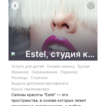
Estel, студия кра
Услуги для детей
Онлайн-запись
Брови
Маникюр
Окрашивание
Педикюр
Ресницы
Стрижка
Выдача диплома/сертификата
Курсы парикмахера
Салоны красоты "Estel" — это
пространства, в основе которых лежит