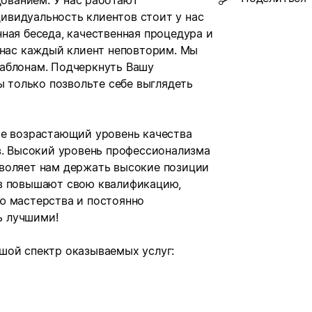
ованием. У нас работают
видуальность клиентов стоит у нас
ная беседа, качественная процедура и
 нас каждый клиент неповторим. Мы
аблонам. Подчеркнуть Вашу
ы только позвольте себе выглядеть
се возрастающий уровень качества
в. Высокий уровень профессионализма
воляет нам держать высокие позиции
ов повышают свою квалификацию,
ю мастерства и постоянно
ь лучшими!
шой спектр оказываемых услуг: