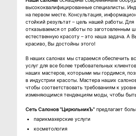
Наши салоны
оснащены современным оборуд
высококвалифицированные специалисты. Инди
на первом месте. Консультация, информацион
стойкий результат – цель нашей работы. Для
отказываемся от работы по заготовленным ш
естественную красоту – это наша задача. А В
красиво, Вы достойны этого!
В наших салонах мы стараемся обеспечить в
услуг для все более требовательных клиенто
наших мастеров, которыми мы гордимся, поз
в индустрии красоты. Мастера наших салон
чтобы соответствовать требованиям к уровн
изменяющимся тенденциям моды, чтобы быт
Сеть Салонов "ЦирюльникЪ"
предлагает боль
парикмахерские услуги
косметология