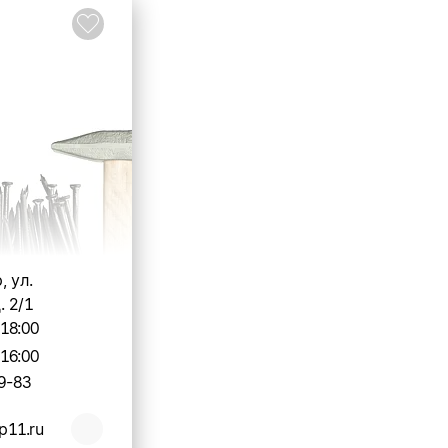
, ул.
. 2/1
-18:00
-16:00
9-83
op11.ru