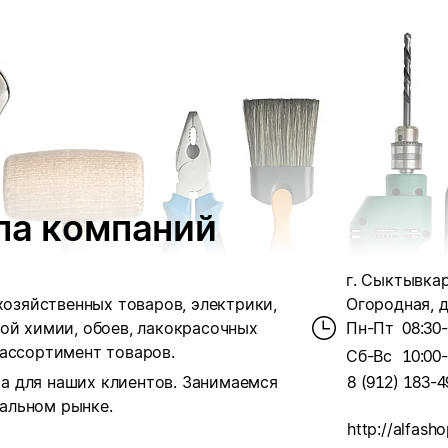
па компаний
г. Сыктывкар
хозяйственных товаров, электрики,
Огородная, д
ой химии, обоев, лакокрасочных
Пн-Пт
08:30
 ассортимент товаров.
Сб-Вс
10:00
а для наших клиентов. Занимаемся
8 (912) 183-4
альном рынке.
http://alfash