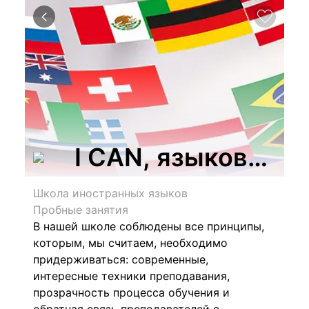
I CAN, языковой ц
Школа иностранных языков
Пробные занятия
В нашей школе соблюдены все принципы,
которым, мы считаем, необходимо
придерживаться: современные,
интересные техники преподавания,
прозрачность процесса обучения и