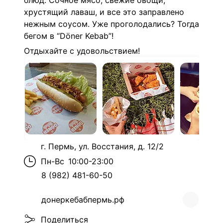
блюд.
Сочное мясо, свежие овощи,
хрустящий лаваш, и все это заправлено
нежным соусом. Уже проголодались? Тогда
бегом в “Döner Kebab”!
Отдыхайте с удовольствием!
г. Пермь, ул. Восстания, д. 12/2
Пн-Вс
10:00-23:00
8 (982) 481-60-50
донеркебабпермь.рф
Поделиться