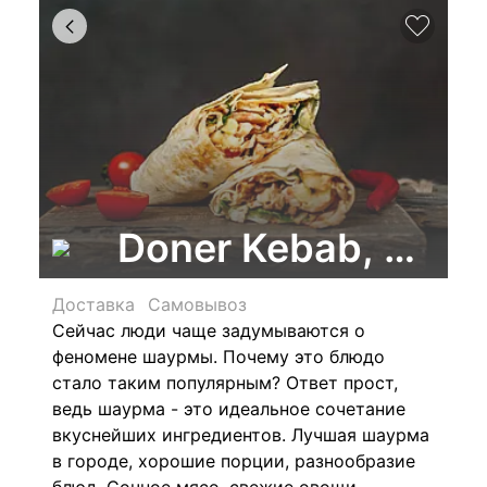
Doner Kebab, сеть
Доставка
Самовывоз
Сейчас люди чаще задумываются о
феномене шаурмы. Почему это блюдо
стало таким популярным? Ответ прост,
ведь шаурма - это идеальное сочетание
вкуснейших ингредиентов. Лучшая шаурма
в городе, хорошие порции, разнообразие