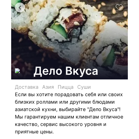
Дело Вкуса
Доставка
Азия
Пицца
Суши
Если вы хотите порадовать себя или своих
близких роллами или другими блюдами
азиатской кухни, выбирайте "Дело Вкуса"!
Мы гарантируем нашим клиентам отличное
качество, сервис высокого уровня и
приятные цены.