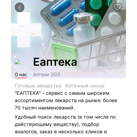
Еаптека
203
О нас
Аптеки
Готовые лекарства
Аптечный киоск
"ЕАПТЕКА" - сервис с самым широким
ассортиментом лекарств на рынке: более
70 тысяч наименований.
Удобный поиск лекарств (в том числе по
действующему веществу), подбор
аналогов, заказ в несколько кликов и