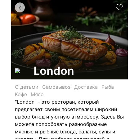
London
С детьми
Самовывоз
Доставка
Рыба
Кофе
Мясо
"London"
- это ресторан, который
предлагает своим посетителям широкий
выбор блюд и уютную атмосферу.
Здесь Вы
можете попробовать разнообразные
мясные и рыбные блюда, салаты, супы и