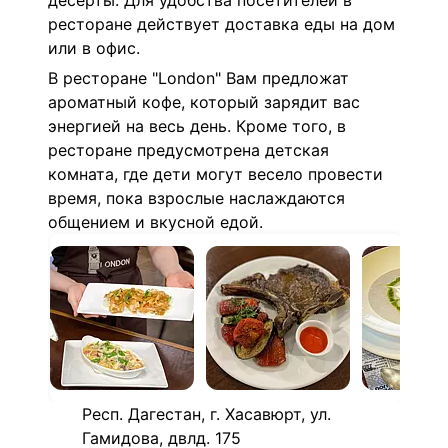
десерты. Для удобства посетителей в
ресторане действует доставка еды на дом
или в офис.
В ресторане "London" Вам предложат
ароматный кофе, который зарядит вас
энергией на весь день. Кроме того, в
ресторане предусмотрена детская
комната, где дети могут весело провести
время, пока взрослые наслаждаются
общением и вкусной едой.
Респ. Дагестан, г. Хасавюрт, ул.
Гамидова, двлд. 175