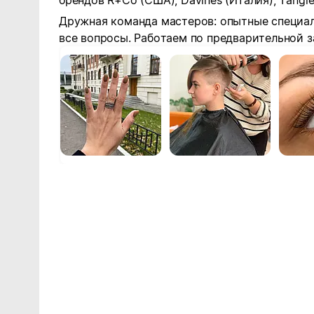
брендов R+Сo (США), Davines (Италия), Tangle
Дружная команда мастеров: опытные специал
все вопросы. Работаем по предварительной з