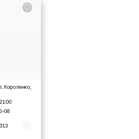
л. Короленко,
21:00
5-08
2313