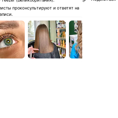
 Teezer (Великобритания).
исты проконсультируют и ответят на
аписи.