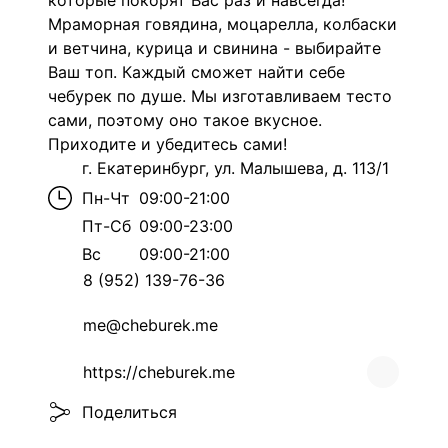
которые покорят Вас раз и навсегда!
Мраморная говядина, моцарелла, колбаски
и ветчина, курица и свинина - выбирайте
Ваш топ
. Каждый сможет найти себе
чебурек по душе. Мы изготавливаем тесто
сами, поэтому оно такое вкусное.
Приходите и убедитесь сами!
г. Екатеринбург, ул. Малышева, д. 113/1
Пн-Чт
09:00-21:00
Пт-Сб
09:00-23:00
Вс
09:00-21:00
8 (952) 139-76-36
me@cheburek.me
https://cheburek.me
Поделиться