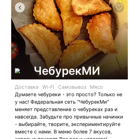
ЧебурекМИ
Доставка
Wi-Fi
Самовывоз
Мясо
Думаете чебуреки - это просто? Только не
у нас! Федеральная сеть "ЧебурекМи"
меняет представление о чебуреках раз и
навсегда. Забудьте про привычные начинки
- выбирайте, творите, экспериментируйте
вместе с нами. В меню более 7 вкусов,