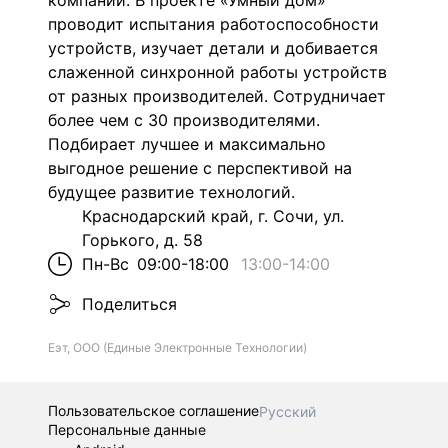
компаний. В проекте «Умный дом»
проводит испытания работоспособности
устройств, изучает детали и добивается
слаженной синхронной работы устройств
от разных производителей. Сотрудничает
более чем с 30 производителями.
Подбирает лучшее и максимально
выгодное решение с перспективой на
будущее развитие технологий.
Краснодарский край, г. Сочи, ул.
Горького, д. 58
Пн-Вс
09:00-18:00
13:00
-
14:00
Поделиться
Еэт, ООО (Единые Электронные Технологии)
Пользовательское соглашение
Русский
Персональные данные