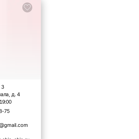
 3
ла, д. 4
19:00
8-75
2@gmail.com