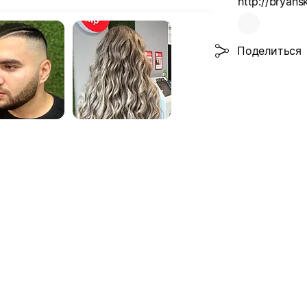
http://bryans
Поделиться