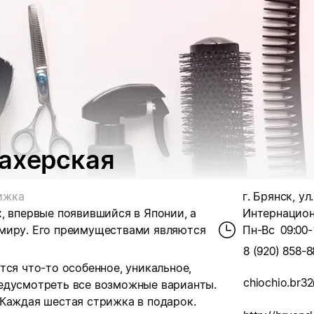
махерская
ижка
г. Брянск, ул.
, впервые появившийся в Японии, а
Интернациона
 миру. Его преимуществами являются
Пн-Вс
09:00-
8 (920) 858-8
тся что-то особенное, уникальное,
chiochio.br3
едусмотреть все возможные варианты.
 Каждая шестая стрижка в подарок.