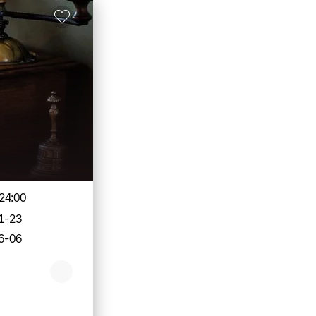
24:00
1-23
6-06