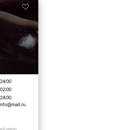
-24:00
-02:00
-24:00
info@mail.ru
рый замок)