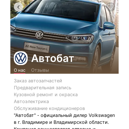
Автобат
Отзывы
О нас
Заказ автозапчастей
Предварительная запись
Кузовной ремонт и окраска
Автоэлектрика
Обслуживание кондиционеров
"Автобат" - официальный дилер Volkswagen
в г. Владимире и Владимирской области.