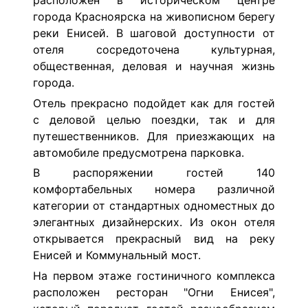
расположен в историческом центре
города Красноярска на живописном берегу
реки Енисей. В шаговой доступности от
отеля сосредоточена культурная,
общественная, деловая и научная жизнь
города.
Отель прекрасно подойдет как для гостей
с деловой целью поездки, так и для
путешественников. Для приезжающих на
автомобиле предусмотрена парковка.
В распоряжении гостей 140
комфортабельных номера различной
категории от стандартных одноместных до
элегантных дизайнерских. Из окон отеля
открывается прекрасный вид на реку
Енисей и Коммунальный мост.
На первом этаже гостиничного комплекса
расположен ресторан "Огни Енисея",