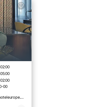
-02:00
-05:00
-02:00
0-00
hotel@grandhoteleurope.com