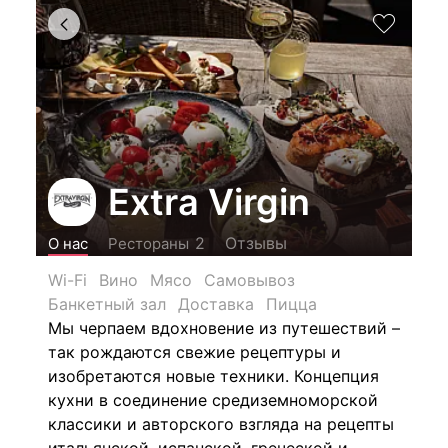
Extra Virgin
Отзывы
2
О нас
Рестораны
Wi-Fi
Вино
Мясо
Самовывоз
Банкетный зал
Доставка
Пицца
Мы черпаем вдохновение из путешествий –
так рождаются свежие рецептуры и
изобретаются новые техники. Концепция
кухни в соединение средиземноморской
классики и авторского взгляда на рецепты