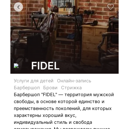
FIDEL
Услуги для детей
Онлайн-запись
Барбершоп
Брови
Стрижка
Барбершоп "FIDEL" — территория мужской
свободы, в основе которой единство и
преемственность поколений, для которых
характерны хороший вкус,
индивидуальный стиль и свобода