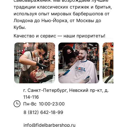
самовыражения. Мы возрождаем лучшие
традиции классических стрижек и бритья,
используя опыт мировых барбершопов от
Лондона до Нью-Йорка, от Москвы до
Кубы.
Качество и сервис — наши приоритеты!
г. Санкт-Петербург, Невский пр-кт, д.
114-116
Пн-Вс
10:00-23:00
8 (812) 642-18-99
info@fidelbarbershop.ru