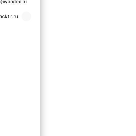
ir@yandex.ru
acktir.ru