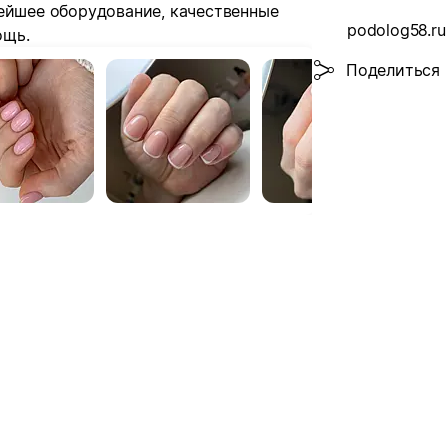
вейшее оборудование, качественные
podolog58.ru
ощь.
Поделиться