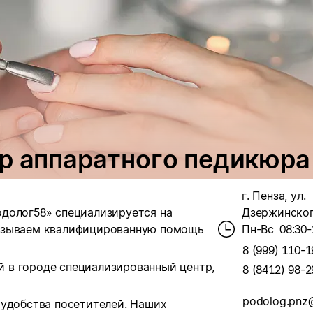
р аппаратного педикюра
г. Пенза, ул.
долог58» специализируется на
Дзержинского
казываем квалифицированную помощь
Пн-Вс
08:30-
8 (999) 110-1
 в городе специализированный центр,
8 (8412) 98-2
podolog.pnz
 удобства посетителей. Наших