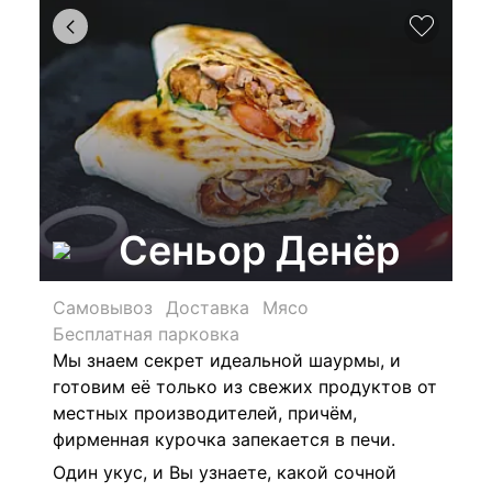
Сеньор Денёр
Самовывоз
Доставка
Мясо
Бесплатная парковка
Мы знаем секрет идеальной шаурмы, и
готовим её только из свежих продуктов от
местных производителей, причём,
фирменная курочка запекается в печи.
Один укус, и Вы узнаете, какой сочной