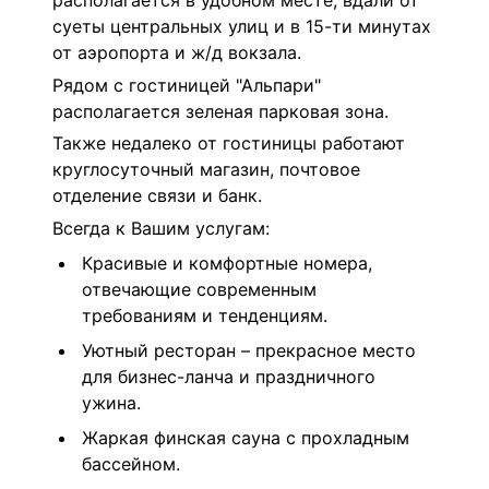
располагается в удобном месте, вдали от
суеты центральных улиц и в 15-ти минутах
от аэропорта и ж/д вокзала.
Рядом с гостиницей "Альпари"
располагается зеленая парковая зона.
Также недалеко от гостиницы работают
круглосуточный магазин, почтовое
отделение связи и банк.
Всегда к Вашим услугам:
Красивые и комфортные номера,
отвечающие современным
требованиям и тенденциям.
Уютный ресторан – прекрасное место
для бизнес-ланча и праздничного
ужина.
Жаркая финская сауна с прохладным
бассейном.