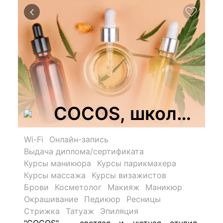
COCOS, школа-ст
Wi-Fi
Онлайн-запись
Выдача диплома/сертификата
Курсы маникюра
Курсы парикмахера
Курсы массажа
Курсы визажистов
Брови
Косметолог
Макияж
Маникюр
Окрашивание
Педикюр
Ресницы
Стрижка
Татуаж
Эпиляция