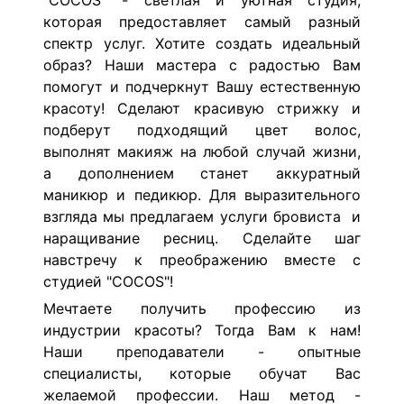
"COCOS" - светлая и уютная студия,
которая предоставляет самый разный
спектр услуг. Хотите создать идеальный
образ? Наши мастера с радостью Вам
помогут и подчеркнут Вашу естественную
красоту! Сделают красивую стрижку и
подберут подходящий цвет волос,
выполнят макияж на любой случай жизни,
а дополнением станет аккуратный
маникюр и педикюр. Для выразительного
взгляда мы предлагаем услуги бровиста и
наращивание ресниц. Сделайте шаг
навстречу к преображению вместе с
студией "COCOS"!
Мечтаете получить профессию из
индустрии красоты? Тогда Вам к нам!
Наши преподаватели - опытные
специалисты, которые обучат Вас
желаемой профессии. Наш метод -