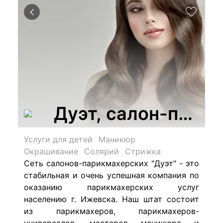
Дуэт, салон-пари
Услуги для детей
Маникюр
Окрашивание
Солярий
Стрижка
Сеть салонов-парикмахерских "Дуэт" - это
стабильная и очень успешная компания по
оказанию парикмахерских услуг
населению г. Ижевска. Наш штат состоит
из парикмахеров, парикмахеров-