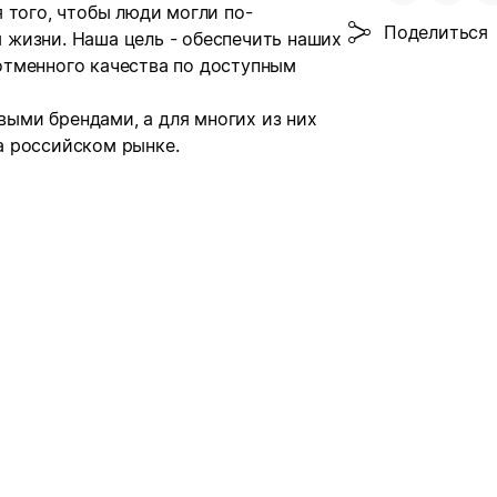
 того, чтобы люди могли по-
Поделиться
жизни. Наша цель - обеспечить наших
отменного качества по доступным
ыми брендами, а для многих из них
а российском рынке.