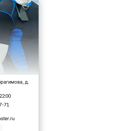
брагимова, д.
22:00
7-71
ter.ru