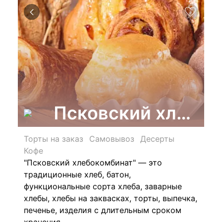
Псковский хлебок
Торты на заказ
Самовывоз
Десерты
Кофе
"Псковский хлебокомбинат" — это
традиционные хлеб, батон,
функциональные сорта хлеба, заварные
хлебы, хлебы на заквасках, торты, выпечка,
печенье, изделия с длительным сроком