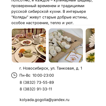
полсотню, и каждое – кулинарный шедевр,
проверенный временем и традициями
русской сибирской кухни. В интерьере
"Коляды" живут старые добрые истины,
особое настроение, тепло и уют.
г. Новосибирск, ул. Танковая, д. 1
Пн-Вс
10:00-23:00
8 (3832) 73-55-89
8 (3832) 91-33-11
kolyada.gogolia@yandex.ru