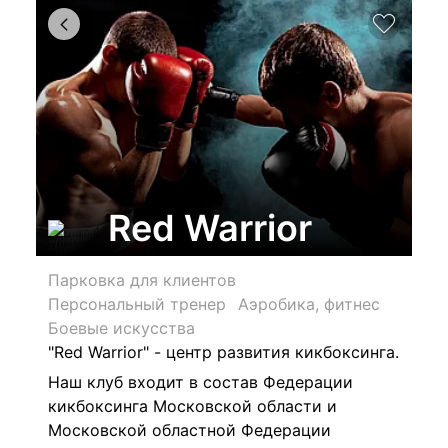
Red Warrior
Парковка для клиентов
Персональный тренер
Аэробика, фитнес
Боевые искусства
"Red Warrior" - центр развития кикбоксинга.
Наш клуб входит в состав Федерации
кикбоксинга Московской области и
Московской областной Федерации