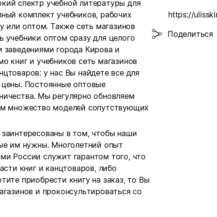
кий спектр учебной литературы для
лный комплект учебников, рабочих
https://ulisski
у или оптом. Также сеть магазинов
Поделиться
ь учебники оптом сразу для целого
и заведениями города Кирова и
о книг и учебников сеть магазинов
цтоваров: у нас Вы найдете все для
 цены. Постоянные оптовые
ничества. Мы регулярно обновляем
аем множество моделей сопутствующих
 заинтересованы в том, чтобы наши
рые им нужны. Многолетний опыт
ми России служит гарантом того, что
асти книг и канцтоваров, либо
тите приобрести книгу на заказ, то Вы
агазинов и проконсультироваться со