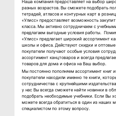
Наша компания предоставляет на выбор широ
разных возрастов. Вы сможете подобрать по
тетрадей, атласов и контурных карт в розниц
«Улисс» предоставляет возможность закупит
класса. Мы активно сотрудничаем с учебным
предлагаем выгодные условия работы. Помим
«Улисс» предлагает широкий ассортимент кан
школы и офиса. Действуют скидки и оптовые
покупатели получают особые условия сотруд
ассортимент канцтоваров и всегда предлаг
товаров для дома и офиса на Ваш выбор.
Мы постоянно пополняем ассортимент книг и
покупатели находили именно те книги, кото
сотрудничества с крупнейшими издательства
у нас Вы всегда сможете найти новинки в обл
подобрать необходимые учебники. Если Вы хо
можете всегда обратиться в один из наших м
специалистом по этому вопросу.