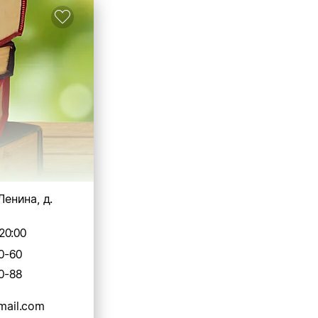
 Ленина, д.
20:00
0-60
0-88
gmail.com