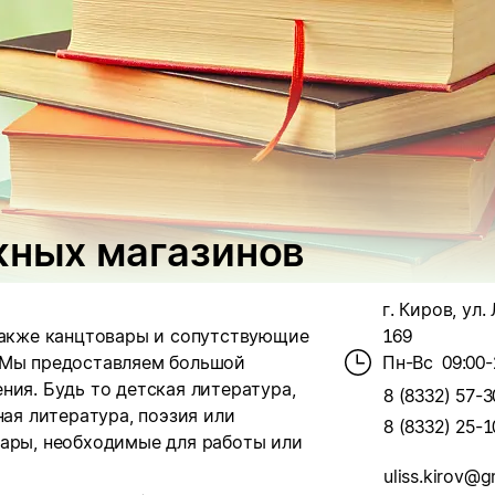
жных магазинов
г. Киров, ул.
 также канцтовары и сопутствующие
169
Мы предоставляем большой
Пн-Вс
09:00-
ния. Будь то детская литература,
8 (8332) 57-3
ная литература, поэзия или
8 (8332) 25-1
вары, необходимые для работы или
uliss.kirov@