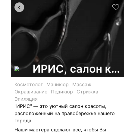
ИРИС, салон крас
Косметолог
Маникюр
Массаж
Окрашивание
Педикюр
Стрижка
Эпиляция
"ИРИС" — это уютный салон красоты,
расположенный на правобережье нашего
города.
Наши мастера сделают все, чтобы Вы