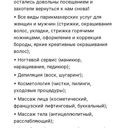
остались довольны посещением и
захотели вернуться к нам снова1
• Все виды парикмахерских услуг для
женщин и мужчин (стрижки, окрашивания
волос, укладки, стрижка горячими
ножницами, оформление и коррекция
бороды, яркие креативные окрашивания
волос);
• Ногтевой сервис (маникюр,
наращивание, педикюр);
• Депиляция (воск, шугаринг);
• Косметология (чистки, пилинги,
уходовые процедуры);
• Массаж лица (косметический,
французский лифтинговый, буккальный);
• Массаж тела (антицеллюлитный,
расслабляющий);