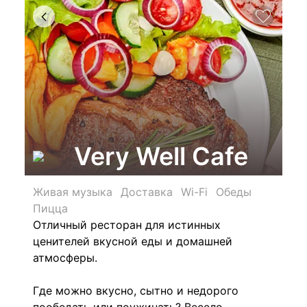
Very Well Cafe
Живая музыка
Доставка
Wi-Fi
Обеды
Пицца
Отличный ресторан для истинных
ценителей вкусной еды и домашней
атмосферы.
Где можно вкусно, сытно и недорого