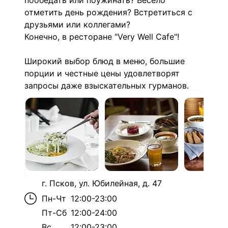
пообедать или поужинать? Весело
отметить день рождения? Встретиться с
друзьями или коллегами?
Конечно, в ресторане "Very Well Cafe"!
Широкий выбор блюд в меню, большие
порции и честные цены удовлетворят
запросы даже взыскательных гурманов.
г. Псков, ул. Юбилейная, д. 47
Пн-Чт
12:00-23:00
Пт-Сб
12:00-24:00
Вс
12:00-23:00