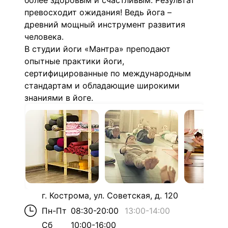
более здоровым и счастливым. Результат
превосходит ожидания! Ведь йога –
древний мощный инструмент развития
человека.
В студии йоги «Мантра» преподают
опытные практики йоги,
сертифицированные по международным
стандартам и обладающие широкими
знаниями в йоге.
г. Кострома, ул. Советская, д. 120
Пн-Пт
08:30-20:00
13:00
-
14:00
Сб
10:00-16:00