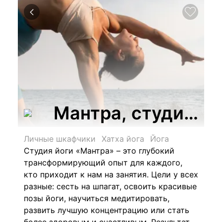
Мантра, студия йо
Личные шкафчики
Хатха йога
Йога
Студия йоги «Мантра» – это глубокий
трансформирующий опыт для каждого,
кто приходит к нам на занятия.
Цели у всех
разные: сесть на шпагат, освоить красивые
позы йоги, научиться медитировать,
развить лучшую концентрацию или стать