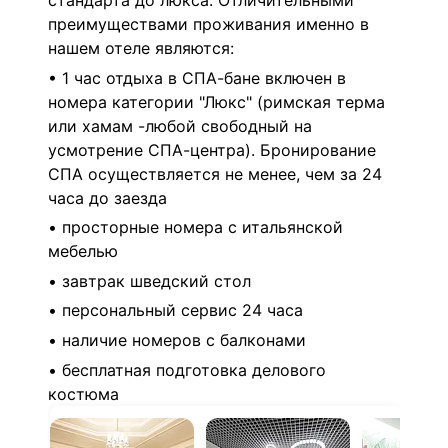
стандарта до люкса. Отличительными
преимуществами проживания именно в
нашем отеле являются:
• 1 час отдыха в СПА-бане включен в
номера категории "Люкс" (римская терма
или хамам -любой свободный на
усмотрение СПА-центра). Бронирование
СПА осуществляется не менее, чем за 24
часа до заезда
• просторные номера с итальянской
мебелью
• завтрак шведский стол
• персональный сервис 24 часа
• наличие номеров с балконами
• бесплатная подготовка делового
костюма