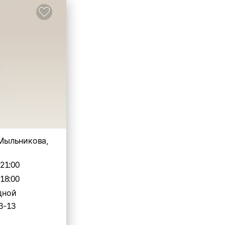
. Мыльникова,
-21:00
-18:00
дной
3-13