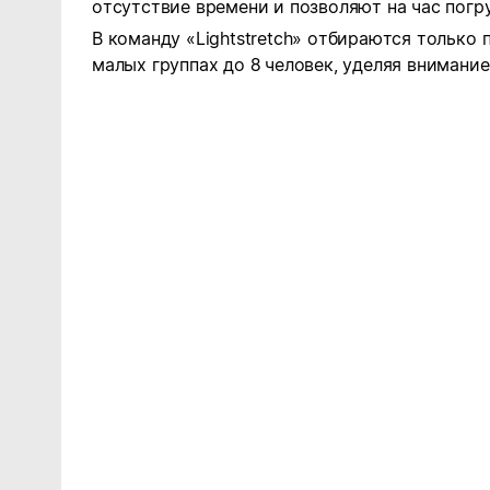
отсутствие времени и позволяют на час погру
В команду «Lightstretch» отбираются только
малых группах до 8 человек, уделяя внимани